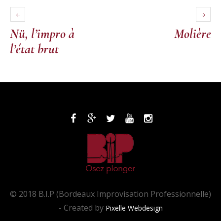
Nü, l’impro à
Molière
l’état brut
© 2018 B.I.P (Bordeaux Improvisation Professionnelle)
- Created by
Pixelle Webdesign