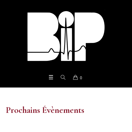
0
Prochains Évènements