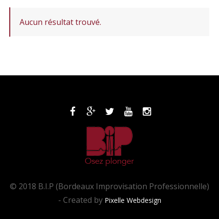
Aucun résultat trouvé.
© 2018 B.I.P (Bordeaux Improvisation Professionnelle)
- Created by
Pixelle Webdesign