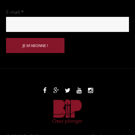
E-mail
*