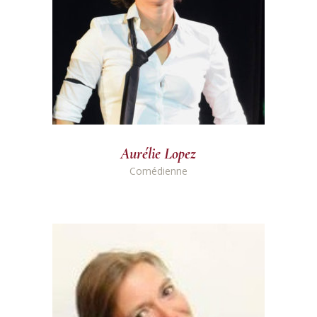
Aurélie Lopez
Comédienne