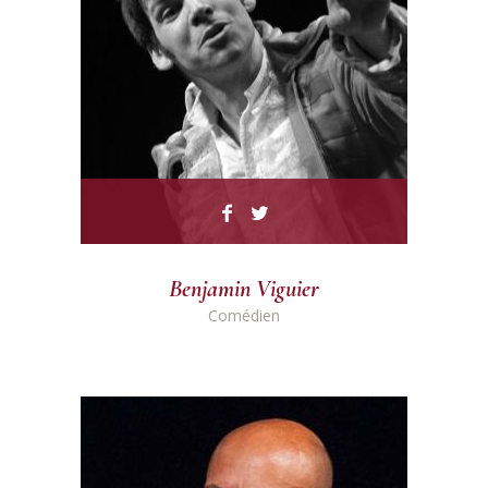
Benjamin Viguier
Comédien