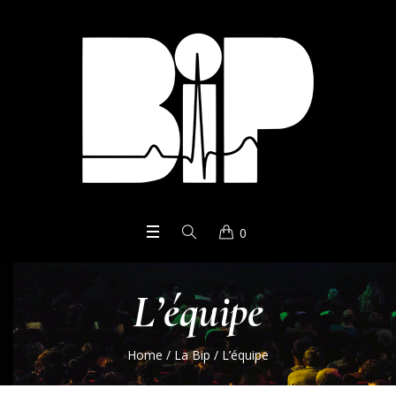
0
L’équipe
Home
/
La Bip
/
L’équipe