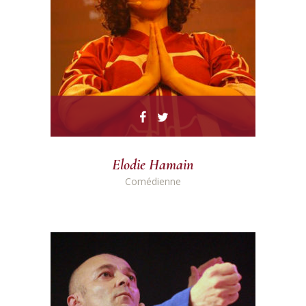
Elodie Hamain
Comédienne