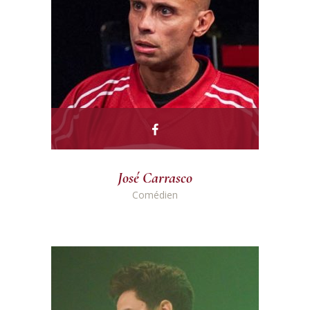
José Carrasco
Comédien