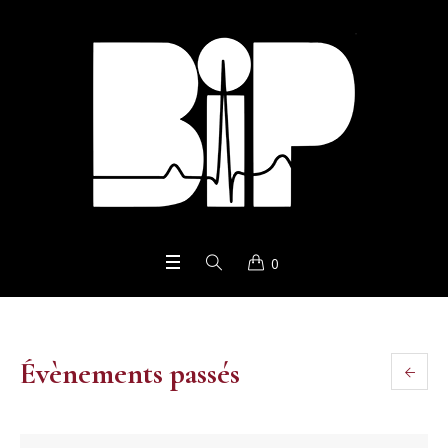
0
Évènements passés