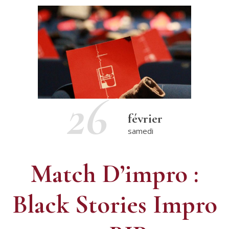
26
février
samedi
Match D’impro :
Black Stories Impro