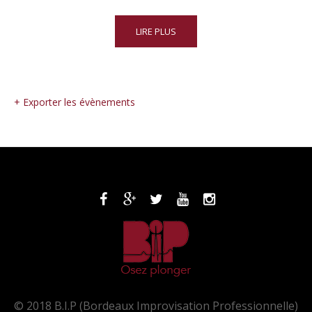
LIRE PLUS
+ Exporter les évènements
© 2018 B.I.P (Bordeaux Improvisation Professionnelle)