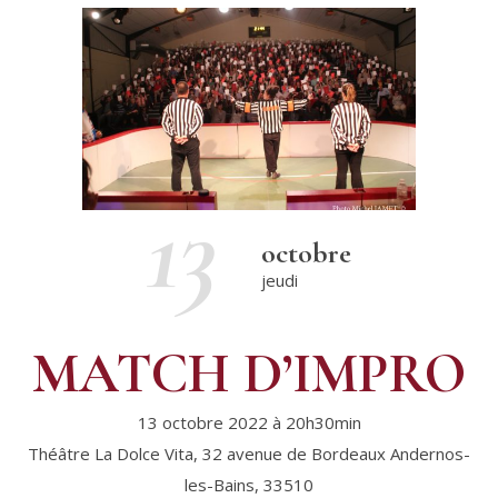
13
octobre
jeudi
MATCH D’IMPRO
13 octobre 2022 à 20h30min
Théâtre La Dolce Vita,
32 avenue de Bordeaux
Andernos-
les-Bains
,
33510