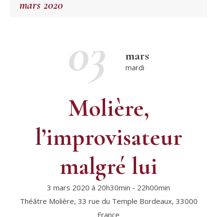
mars 2020
03
mars
mardi
Molière,
l’improvisateur
malgré lui
3 mars 2020 à 20h30min
-
22h00min
Théâtre Molière,
33 rue du Temple
Bordeaux
,
33000
France