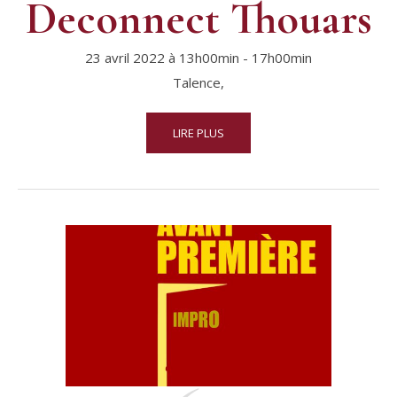
Deconnect Thouars
23 avril 2022 à 13h00min
-
17h00min
Talence,
LIRE PLUS