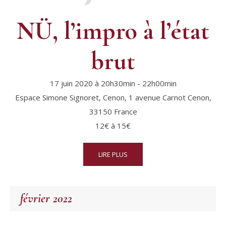
NÜ, l’impro à l’état
brut
17 juin 2020 à 20h30min
-
22h00min
Espace Simone Signoret, Cenon,
1 avenue Carnot
Cenon
,
33150
France
12€ à 15€
LIRE PLUS
février 2022