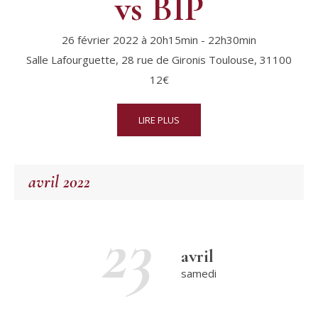
vs BIP
26 février 2022 à 20h15min
-
22h30min
Salle Lafourguette,
28 rue de Gironis
Toulouse
,
31100
12€
LIRE PLUS
avril 2022
23
avril
samedi