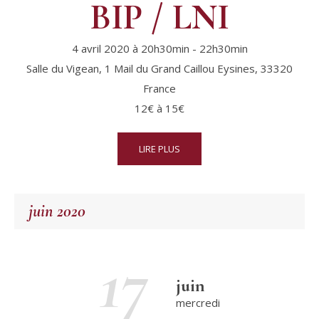
BIP / LNI
4 avril 2020 à 20h30min
-
22h30min
Salle du Vigean,
1 Mail du Grand Caillou
Eysines
,
33320
France
12€ à 15€
LIRE PLUS
juin 2020
17
juin
mercredi