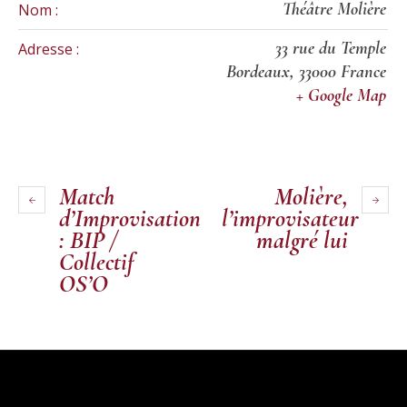
Théâtre Molière
Nom :
33 rue du Temple
Adresse :
Bordeaux
,
33000
France
+ Google Map
Match
Molière,
d’Improvisation
l’improvisateur
: BIP /
malgré lui
Collectif
OS’O