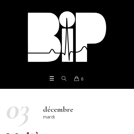
0
03
décembre
mardi