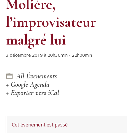
Molière,
l’improvisateur
malgré lui
3 décembre 2019 à 20h30min
-
22h00min
All Évènements
+ Google Agenda
+ Exporter vers iCal
Cet évènement est passé